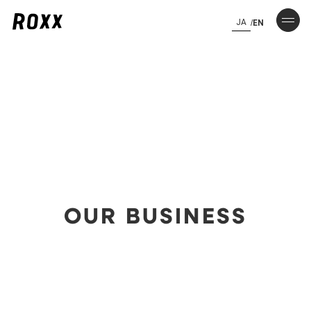
JA
/
EN
OUR BUSINESS